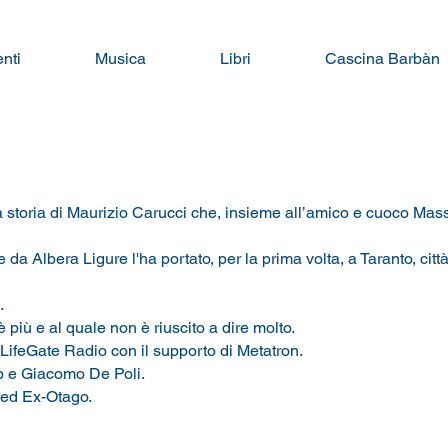
nti
Musica
Libri
Cascina Barbàn
 storia di Maurizio Carucci che, insieme all’amico e cuoco Massim
 da Albera Ligure l'ha portato, per la prima volta, a Taranto, cit
.
più e al quale non è riuscito a dire molto.
LifeGate Radio con il supporto di Metatron.
ip e Giacomo De Poli.
 ed Ex-Otago.