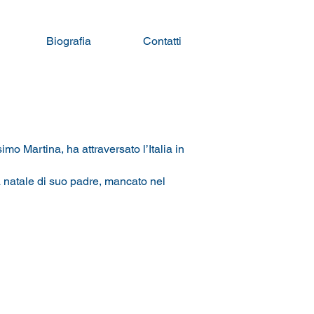
Biografia
Contatti
o Martina, ha attraversato l’Italia in
tà natale di suo padre, mancato nel