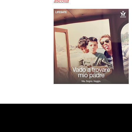
ascolta