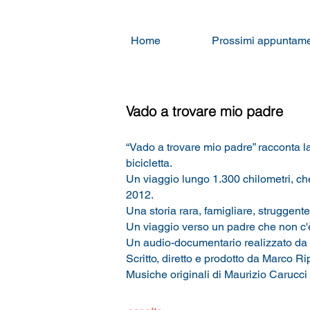
Home
Prossimi appuntame
Vado a trovare mio padre
“Vado a trovare mio padre” racconta la
bicicletta.
Un viaggio lungo 1.300 chilometri, che
2012.
Una storia rara, famigliare, struggente
Un viaggio verso un padre che non c'è 
Un audio-documentario realizzato da 
Scritto, diretto e prodotto da Marco R
Musiche originali di Maurizio Carucci