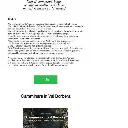
Info
Camminare in Val Borbera